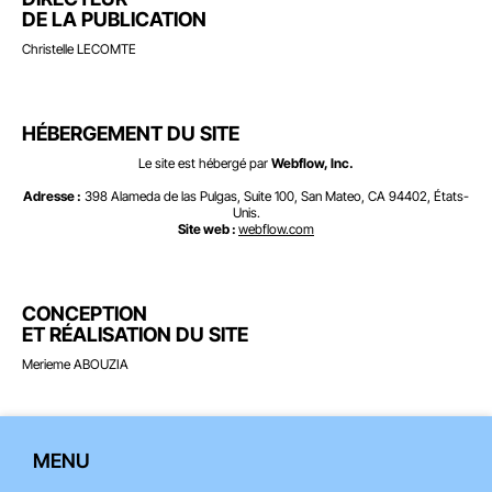
DE LA PUBLICATION
Christelle LECOMTE
HÉBERGEMENT DU SITE
Le site est hébergé par
Webflow, Inc.
Adresse :
398 Alameda de las Pulgas, Suite 100, San Mateo, CA 94402, États-
Unis.
Site web :
webflow.com
CONCEPTION
ET RÉALISATION DU SITE
Merieme ABOUZIA
MENU