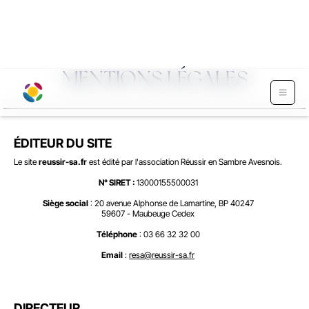
MENTIONS LÉGALES
ÉDITEUR DU SITE
Le site
reussir-sa.fr
est édité par l'association Réussir en Sambre Avesnois.
N° SIRET :
13000155500031
Siège social
: 20 avenue Alphonse de Lamartine, BP 40247
59607 - Maubeuge Cedex
Téléphone
: 03 66 32 32 00
Email
:
resa@reussir-sa.fr
DIRECTEUR